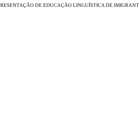
Luna. “A REPRESENTAÇÃO DE EDUCAÇÃO LINGUÍSTICA DE IMIGRA