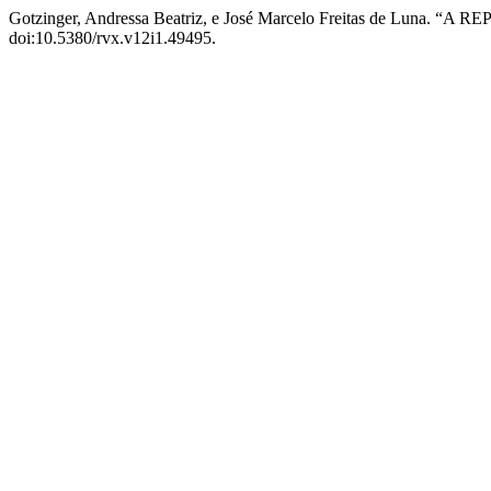
Gotzinger, Andressa Beatriz, e José Marcelo Freitas de 
doi:10.5380/rvx.v12i1.49495.