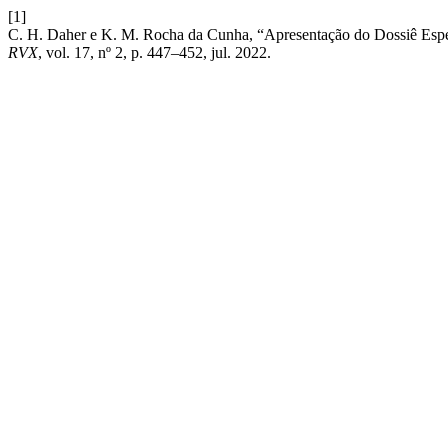
[1]
C. H. Daher e K. M. Rocha da Cunha, “Apresentação do Dossiê Espec
RVX
, vol. 17, nº 2, p. 447–452, jul. 2022.