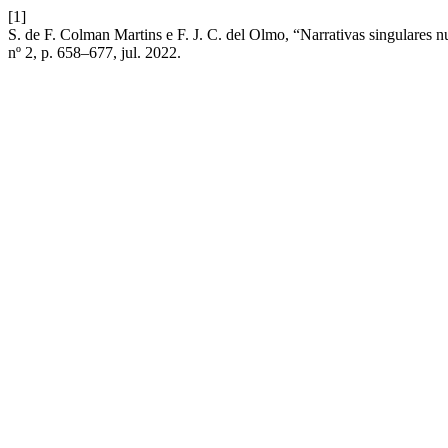
[1]
S. de F. Colman Martins e F. J. C. del Olmo, “Narrativas singulares 
nº 2, p. 658–677, jul. 2022.