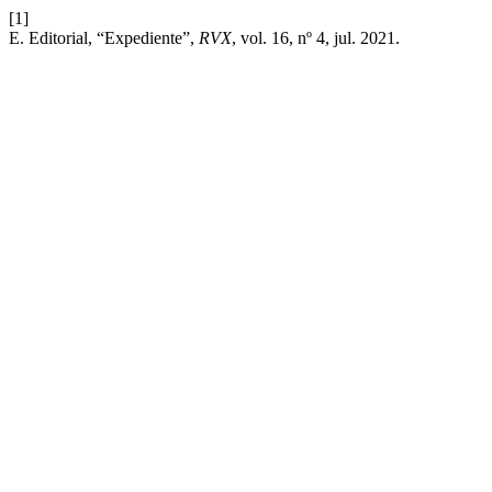
[1]
E. Editorial, “Expediente”,
RVX
, vol. 16, nº 4, jul. 2021.