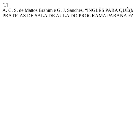
[1]
A. C. S. de Mattos Brahim e G. J. Sanches, “INGLÊS PA
PRÁTICAS DE SALA DE AULA DO PROGRAMA PARANÁ FA