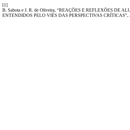
[1]
B. Sabota e J. R. de Oliveira, “REAÇÕES E REFLEXÕES
ENTENDIDOS PELO VIÉS DAS PERSPECTIVAS CRÍTICAS”,