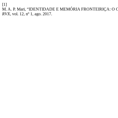
[1]
M. A. P. Mari, “IDENTIDADE E MEMÓRIA FRONTEIRIÇA:
RVX
, vol. 12, nº 1, ago. 2017.