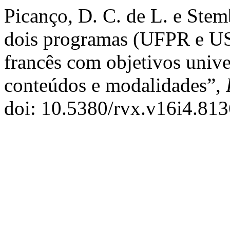
Picanço, D. C. de L. e Stem
dois programas (UFPR e US
francês com objetivos univ
conteúdos e modalidades”,
doi: 10.5380/rvx.v16i4.813