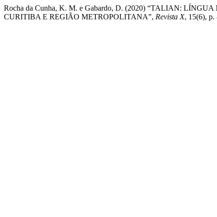
Rocha da Cunha, K. M. e Gabardo, D. (2020) “TALIAN:
CURITIBA E REGIÃO METROPOLITANA”,
Revista X
, 15(6), p