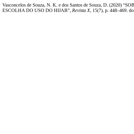
Vasconcelos de Souza, N. K. e dos Santos de Souza, D. (2
ESCOLHA DO USO DO HIJAB”,
Revista X
, 15(7), p. 448–469. d