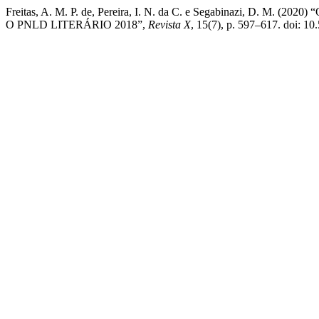
Freitas, A. M. P. de, Pereira, I. N. da C. e Segabinazi, D
O PNLD LITERÁRIO 2018”,
Revista X
, 15(7), p. 597–617. doi: 1