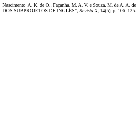
Nascimento, A. K. de O., Façanha, M. A. V. e Souza, M.
DOS SUBPROJETOS DE INGLÊS”,
Revista X
, 14(5), p. 106–125