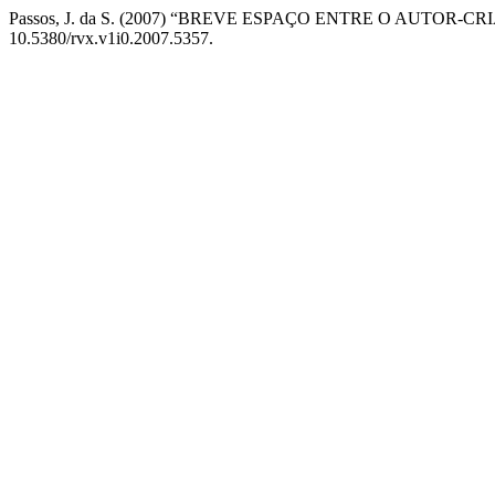
Passos, J. da S. (2007) “BREVE ESPAÇO ENTRE O AUT
10.5380/rvx.v1i0.2007.5357.