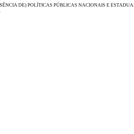
(A AUSÊNCIA DE) POLÍTICAS PÚBLICAS NACIONAIS E ESTAD
.