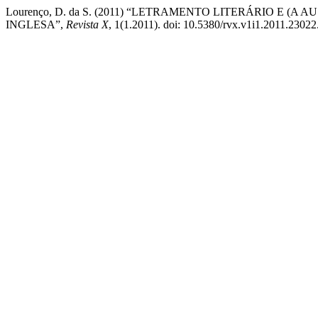
Lourenço, D. da S. (2011) “LETRAMENTO LITERÁRIO E 
INGLESA”,
Revista X
, 1(1.2011). doi: 10.5380/rvx.v1i1.2011.23022