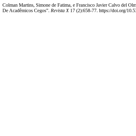
Colman Martins, Simone de Fatima, e Francisco Javier Calvo del Olm
De Acadêmicos Cegos”.
Revista X
17 (2):658-77. https://doi.org/10.