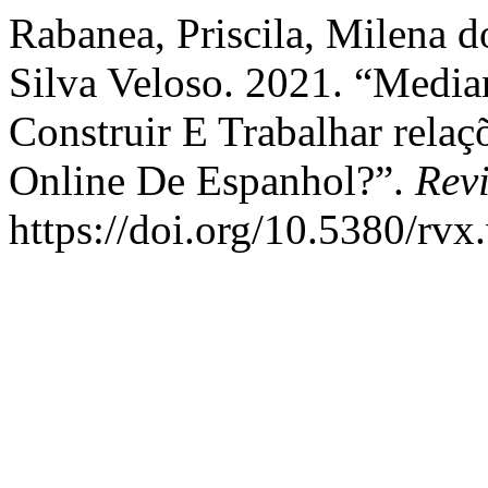
Rabanea, Priscila, Milena d
Silva Veloso. 2021. “Media
Construir E Trabalhar relaç
Online De Espanhol?”.
Revi
https://doi.org/10.5380/rvx