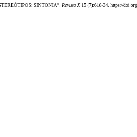
 ESTEREÓTIPOS: SINTONIA”.
Revista X
15 (7):618-34. https://doi.o