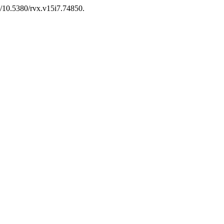
rg/10.5380/rvx.v15i7.74850.