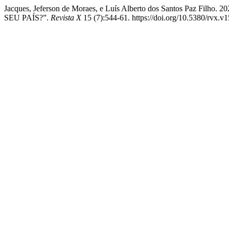
Jacques, Jeferson de Moraes, e Luís Alberto dos Santos P
SEU PAÍS?”.
Revista X
15 (7):544-61. https://doi.org/10.5380/rvx.v