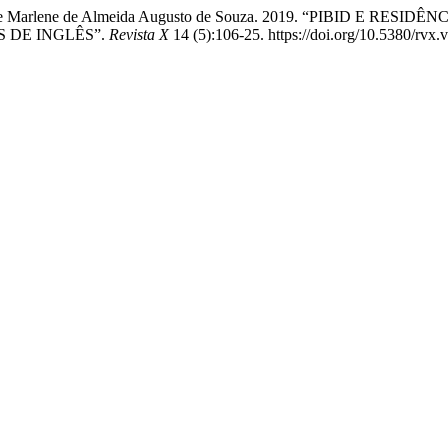
açanha, e Marlene de Almeida Augusto de Souza. 2019. “PIBID
 DE INGLÊS”.
Revista X
14 (5):106-25. https://doi.org/10.5380/rvx.