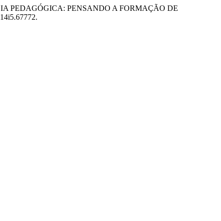
 E RESIDÊNCIA PEDAGÓGICA: PENSANDO A FORMAÇÃO DE
v14i5.67772.