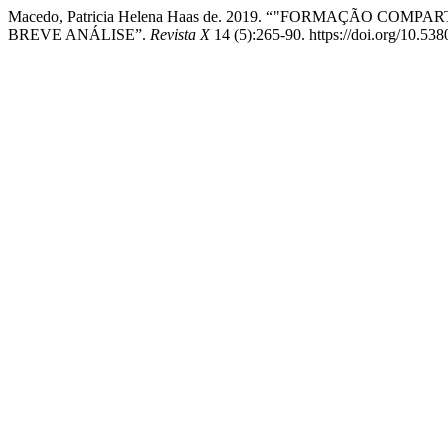
Macedo, Patricia Helena Haas de. 2019. “"FORMAÇÃO CO
BREVE ANÁLISE”.
Revista X
14 (5):265-90. https://doi.org/10.53