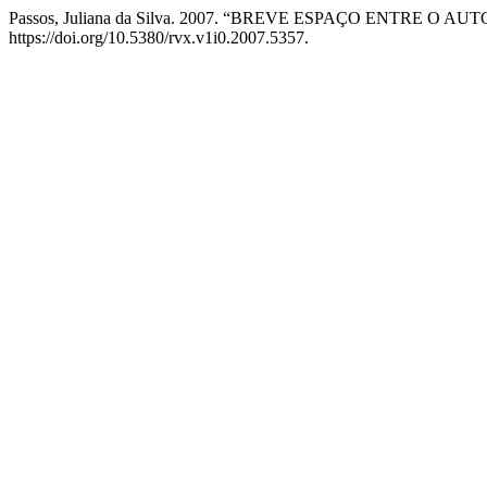
Passos, Juliana da Silva. 2007. “BREVE ESPAÇO ENTR
https://doi.org/10.5380/rvx.v1i0.2007.5357.