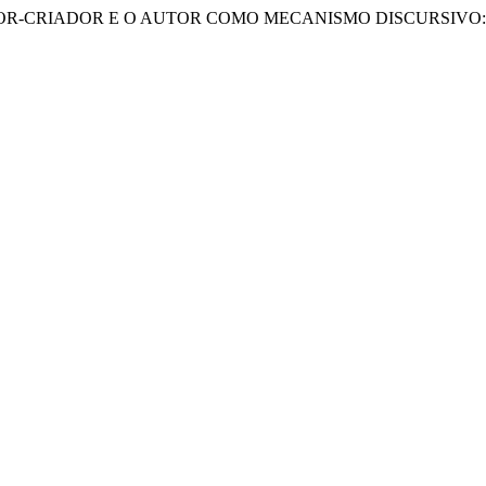
E O AUTOR-CRIADOR E O AUTOR COMO MECANISMO DISCURSIV