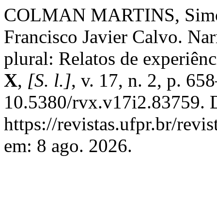
COLMAN MARTINS, Simon
Francisco Javier Calvo. Nar
plural: Relatos de experiên
X
,
[S. l.]
, v. 17, n. 2, p. 6
10.5380/rvx.v17i2.83759. 
https://revistas.ufpr.br/rev
em: 8 ago. 2026.