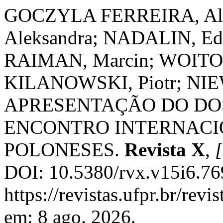
GOCZYLA FERREIRA, Ali
Aleksandra; NADALIN, Ed
RAIMAN, Marcin; WOITO
KILANOWSKI, Piotr; NIE
APRESENTAÇÃO DO DOSS
ENCONTRO INTERNACI
POLONESES.
Revista X
,
[
DOI: 10.5380/rvx.v15i6.76
https://revistas.ufpr.br/rev
em: 8 ago. 2026.