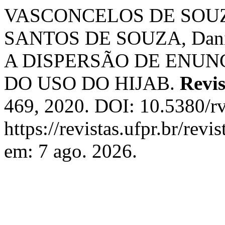
VASCONCELOS DE SOUZA, 
SANTOS DE SOUZA, Dani
A DISPERSÃO DE ENUN
DO USO DO HIJAB.
Revis
469, 2020. DOI: 10.5380/r
https://revistas.ufpr.br/rev
em: 7 ago. 2026.