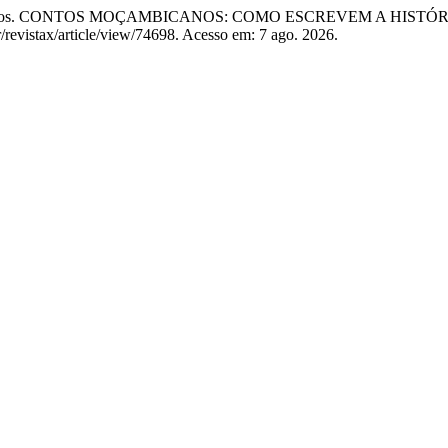
dos Santos. CONTOS MOÇAMBICANOS: COMO ESCREVEM A HISTÓR
r/revistax/article/view/74698. Acesso em: 7 ago. 2026.