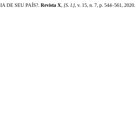
IA DE SEU PAÍS?.
Revista X
,
[S. l.]
, v. 15, n. 7, p. 544–561, 2020.