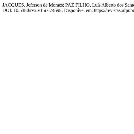
JACQUES, Jeferson de Moraes; PAZ FILHO, Luís Alberto 
DOI: 10.5380/rvx.v15i7.74698. Disponível em: https://revistas.ufpr.b