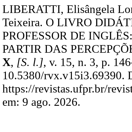
LIBERATTI, Elisângela Lo
Teixeira. O LIVRO DI
PROFESSOR DE INGLÊS
PARTIR DAS PERCEPÇ
X
,
[S. l.]
, v. 15, n. 3, p. 1
10.5380/rvx.v15i3.69390. 
https://revistas.ufpr.br/rev
em: 9 ago. 2026.