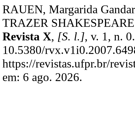
RAUEN, Margarida Ganda
TRAZER SHAKESPEARE 
Revista X
,
[S. l.]
, v. 1, n.
10.5380/rvx.v1i0.2007.649
https://revistas.ufpr.br/rev
em: 6 ago. 2026.