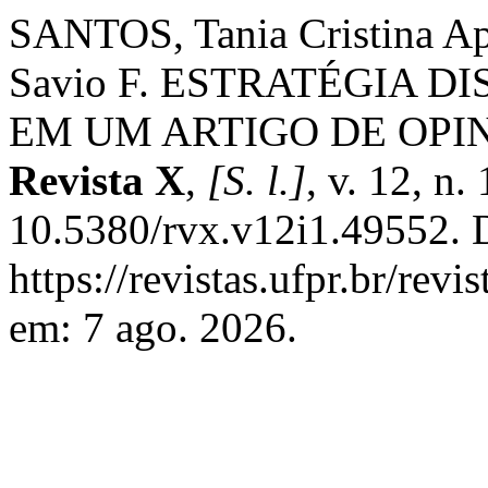
SANTOS, Tania Cristina A
Savio F. ESTRATÉGIA D
EM UM ARTIGO DE OPI
Revista X
,
[S. l.]
, v. 12, n.
10.5380/rvx.v12i1.49552. 
https://revistas.ufpr.br/rev
em: 7 ago. 2026.