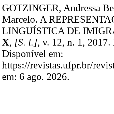
GOTZINGER, Andressa Bea
Marcelo. A REPRESEN
LINGUÍSTICA DE IMIG
X
,
[S. l.]
, v. 12, n. 1, 201
Disponível em:
https://revistas.ufpr.br/rev
em: 6 ago. 2026.