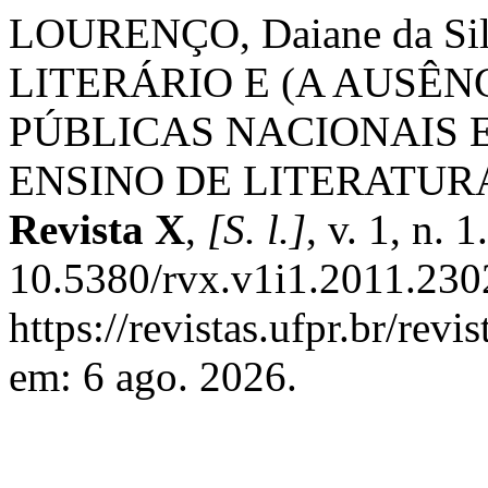
LOURENÇO, Daiane da S
LITERÁRIO E (A AUSÊN
PÚBLICAS NACIONAIS 
ENSINO DE LITERATUR
Revista X
,
[S. l.]
, v. 1, n.
10.5380/rvx.v1i1.2011.230
https://revistas.ufpr.br/rev
em: 6 ago. 2026.