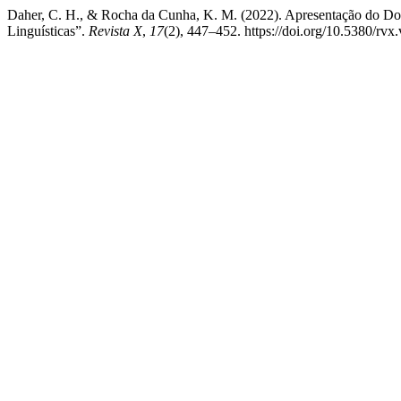
Daher, C. H., & Rocha da Cunha, K. M. (2022). Apresentação do Dos
Linguísticas”.
Revista X
,
17
(2), 447–452. https://doi.org/10.5380/rvx