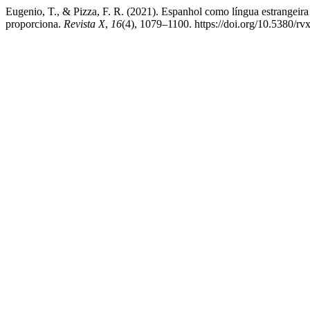
Eugenio, T., & Pizza, F. R. (2021). Espanhol como língua estrangeir
proporciona.
Revista X
,
16
(4), 1079–1100. https://doi.org/10.5380/r