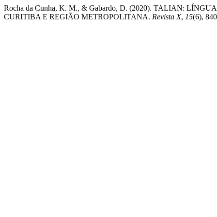
Rocha da Cunha, K. M., & Gabardo, D. (2020). TALIAN:
CURITIBA E REGIÃO METROPOLITANA.
Revista X
,
15
(6), 84