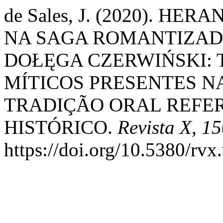
de Sales, J. (2020). H
NA SAGA ROMANTIZAD
DOŁĘGA CZERWIŃSKI: 
MÍTICOS PRESENTES N
TRADIÇÃO ORAL REFE
HISTÓRICO.
Revista X
,
15
https://doi.org/10.5380/rv