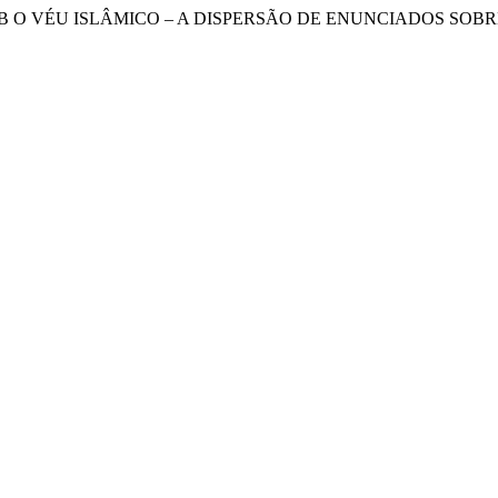
 (2020). SOB O VÉU ISLÂMICO – A DISPERSÃO DE ENUNCIADOS 