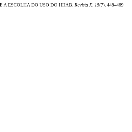
SOBRE A ESCOLHA DO USO DO HIJAB.
Revista X
,
15
(7), 448–469.