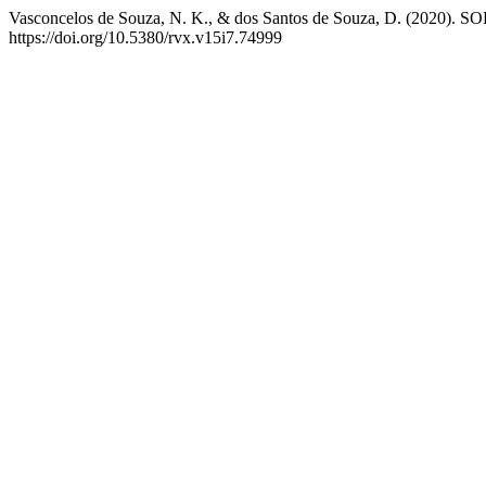
Vasconcelos de Souza, N. K., & dos Santos de Souza, D.
https://doi.org/10.5380/rvx.v15i7.74999