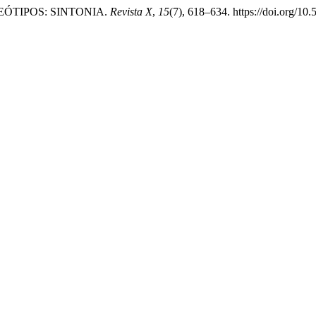
REÓTIPOS: SINTONIA.
Revista X
,
15
(7), 618–634. https://doi.org/10