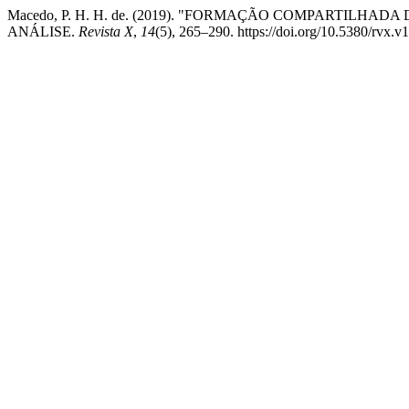
Macedo, P. H. H. de. (2019). "FORMAÇÃO COMPARTILHA
ANÁLISE.
Revista X
,
14
(5), 265–290. https://doi.org/10.5380/rvx.v