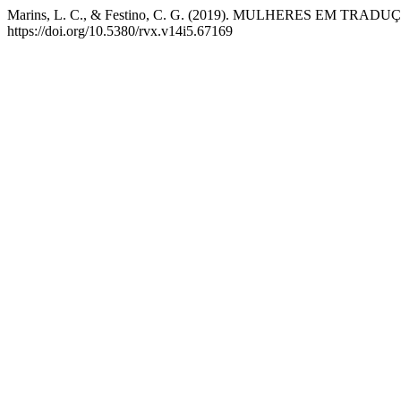
Marins, L. C., & Festino, C. G. (2019). MULHERES EM T
https://doi.org/10.5380/rvx.v14i5.67169