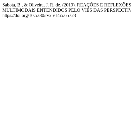
Sabota, B., & Oliveira, J. R. de. (2019). REAÇÕES E RE
MULTIMODAIS ENTENDIDOS PELO VIÉS DAS PERSPECTIV
https://doi.org/10.5380/rvx.v14i5.65723