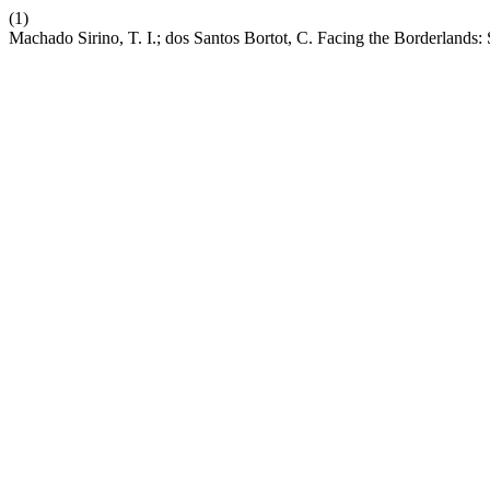
(1)
Machado Sirino, T. I.; dos Santos Bortot, C. Facing the Borderlan