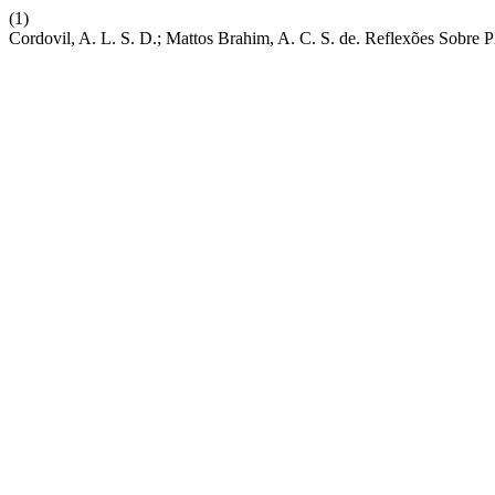
(1)
Cordovil, A. L. S. D.; Mattos Brahim, A. C. S. de. Reflexões Sobre 