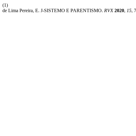
(1)
de Lima Pereira, E. J-SISTEMO E PARENTISMO.
RVX
2020
,
15
, 