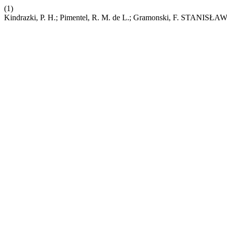
(1)
Kindrazki, P. H.; Pimentel, R. M. de L.; Gramonski, F. ST