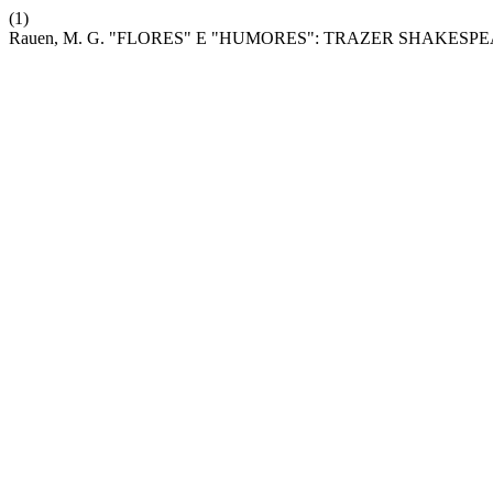
(1)
Rauen, M. G. "FLORES" E "HUMORES": TRAZER SHAKESP