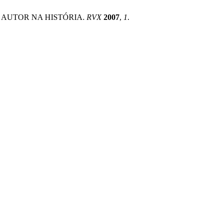
O AUTOR NA HISTÓRIA.
RVX
2007
,
1
.