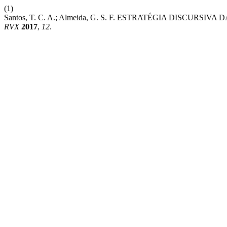
(1)
Santos, T. C. A.; Almeida, G. S. F. ESTRATÉGIA DISCUR
RVX
2017
,
12
.