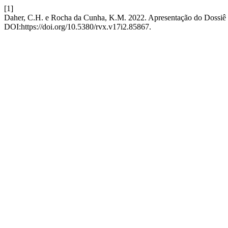
[1]
Daher, C.H. e Rocha da Cunha, K.M. 2022. Apresentação do Dossiê E
DOI:https://doi.org/10.5380/rvx.v17i2.85867.