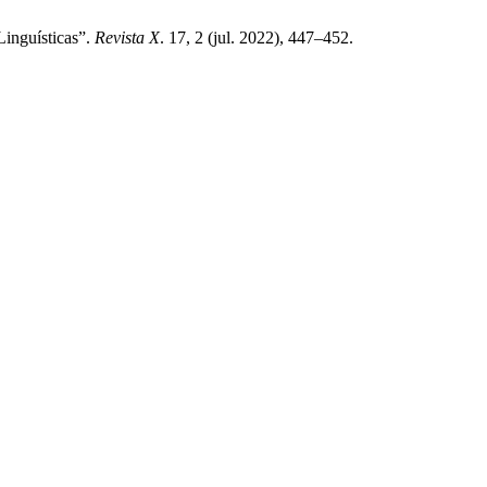
inguísticas”.
Revista X
. 17, 2 (jul. 2022), 447–452.