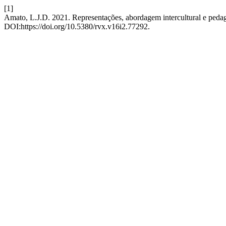
[1]
Amato, L.J.D. 2021. Representações, abordagem intercultural e peda
DOI:https://doi.org/10.5380/rvx.v16i2.77292.