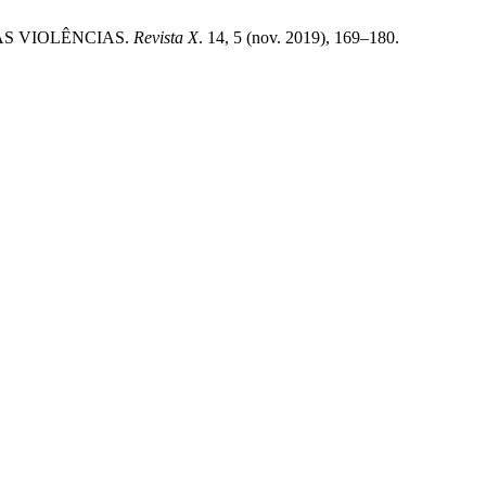
AS VIOLÊNCIAS.
Revista X
. 14, 5 (nov. 2019), 169–180.