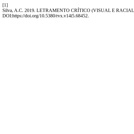
[1]
Silva, A.C. 2019. LETRAMENTO CRÍTICO (VISUAL E RA
DOI:https://doi.org/10.5380/rvx.v14i5.68452.