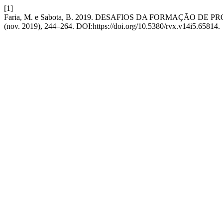
[1]
Faria, M. e Sabota, B. 2019. DESAFIOS DA FORMAÇÃO D
(nov. 2019), 244–264. DOI:https://doi.org/10.5380/rvx.v14i5.65814.